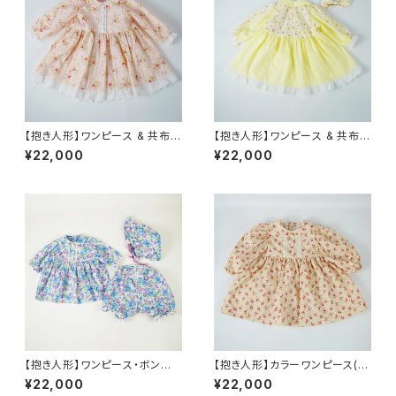
【抱き人形】ワンピース & 共布リ
【抱き人形】ワンピース & 共布リ
ボン (ピンクフラワー)
ボン(イエローフラワー)
¥22,000
¥22,000
【抱き人形】ワンピース・ボンネッ
【抱き人形】カラーワンピース(サ
ト・オーバーパンツ 3点セット(ブ
ーモンピンク)
¥22,000
¥22,000
ルーフラワー)