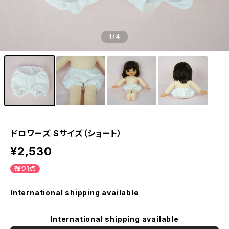
1
/4
ドロワーズ Sサイズ（ショート）
¥2,530
残り1点
International shipping available
International shipping available