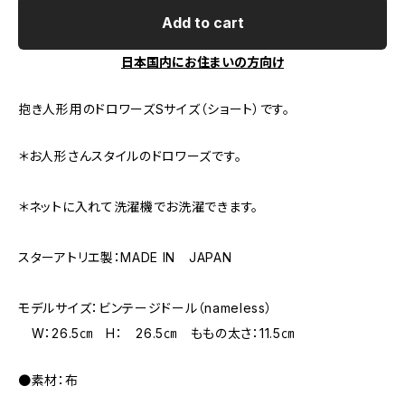
Add to cart
日本国内にお住まいの方向け
抱き人形用のドロワーズSサイズ（ショート）です。
＊お人形さんスタイルのドロワーズです。
＊ネットに入れて洗濯機でお洗濯できます。
スターアトリエ製：MADE IN JAPAN
モデルサイズ：ビンテージドール（nameless）
W：26.5㎝ H： 26.5㎝ ももの太さ：11.5㎝
●素材：布