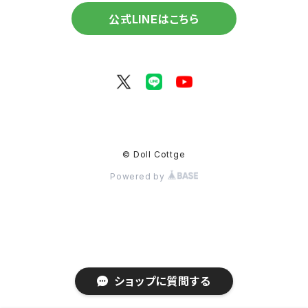
公式LINEはこちら
© Doll Cottge
Powered by
ショップに質問する